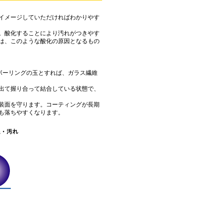
イメージしていただければわかりやす
。酸化することにより汚れがつきやす
は、このような酸化の原因となるもの
ボーリングの玉とすれば、ガラス繊維
出て握り合って結合している状態で、
装面を守ります。コーティングが長期
も落ちやすくなります。