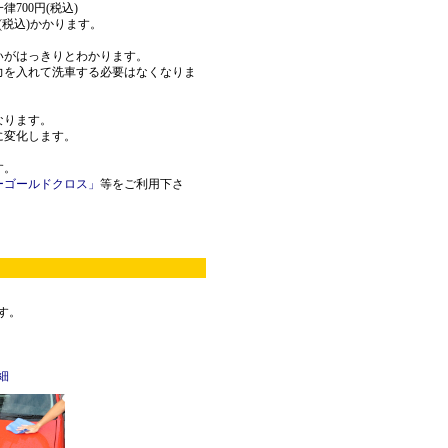
700円(税込)
(税込)かかります。
いがはっきりとわかります。
力を入れて洗車する必要はなくなりま
なります。
に変化します。
す。
ーゴールドクロス」
等をご利用下さ
す。
細