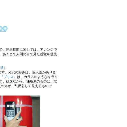
で、効果期間に関しては、アレンジで
、あくまで人間の目で見た感覚を優先
光沢）
います。光沢の好みは、個人差がありま
『ブリス』
は、ガラスのようなキラキ
す。残念ながら、油脂系のものは、埃
点の光が、乱反射して見えるもので