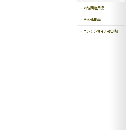
内装関連用品
その他用品
エンジンオイル添加剤