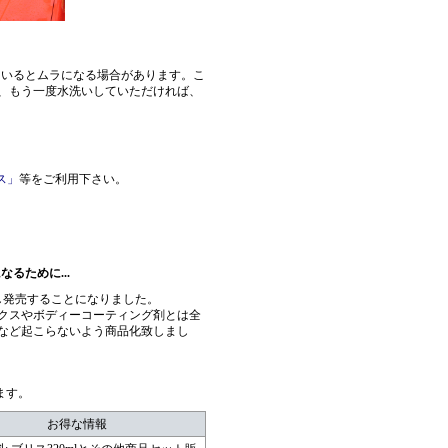
ているとムラになる場合があります。こ
、もう一度水洗いしていただければ、
ス」
等をご利用下さい。
るために...
し発売することになりました。
クスやボディーコーティング剤とは全
など起こらないよう商品化致しまし
ます。
お得な情報