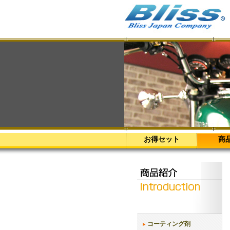
お得セット
商
コーティング剤