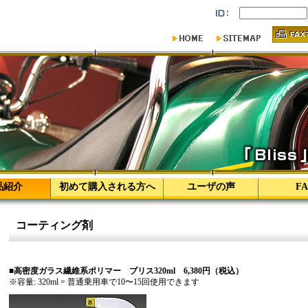
品紹介
初めて購入される方へ
ユーザの声
F
コーティング剤
■高密度ガラス繊維系ポリマー ブリス320ml 6,380円（税込）
※容量: 320ml = 普通乗用車で10〜15回使用できます